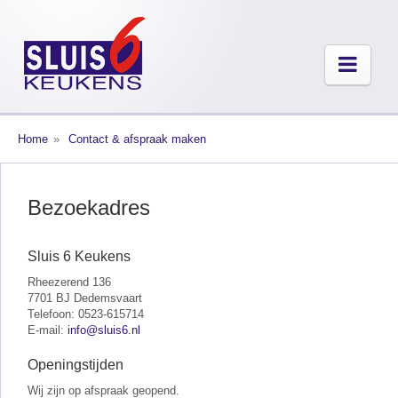
Home
Contact & afspraak maken
Bezoekadres
Sluis 6 Keukens
Rheezerend 136
7701 BJ Dedemsvaart
Telefoon: 0523-615714
E-mail:
info@sluis6.nl
Openingstijden
Wij zijn op afspraak geopend.