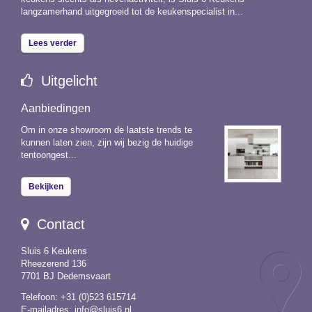
langzamerhand uitgegroeid tot de keukenspecialist in...
Lees verder
Uitgelicht
Aanbiedingen
Om in onze showroom de laatste trends te
kunnen laten zien, zijn wij bezig de huidige
tentoongest...
Bekijken
Contact
Sluis 6 Keukens
Rheezerend 136
7701 BJ Dedemsvaart
Telefoon: +31 (0)523 615714
E-mailadres:
info@sluis6.nl